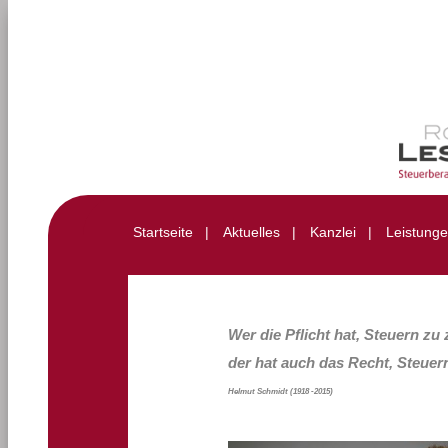
Startseite
|
Aktuelles
|
Kanzlei
|
Leistung
Wer die Pflicht hat, Steuern zu 
der hat auch das Recht,
Steuer
Helmut Schmidt (1918 -2015)