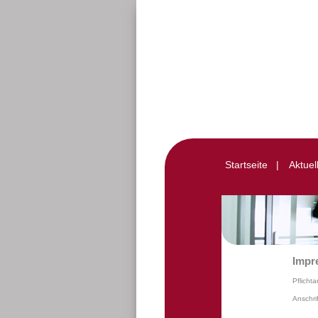
Startseite
|
Aktuel
Impr
Pflicht
Anschrif