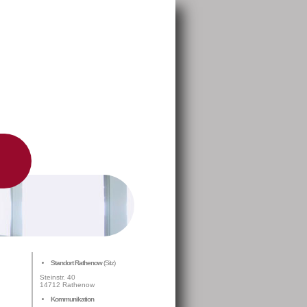
Standort Rathenow
(Sitz)
Steinstr. 40
14712 Rathenow
Kommunikation